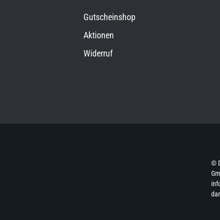
Gutscheinshop
Aktionen
Widerruf
© 
Gmb
inf
da