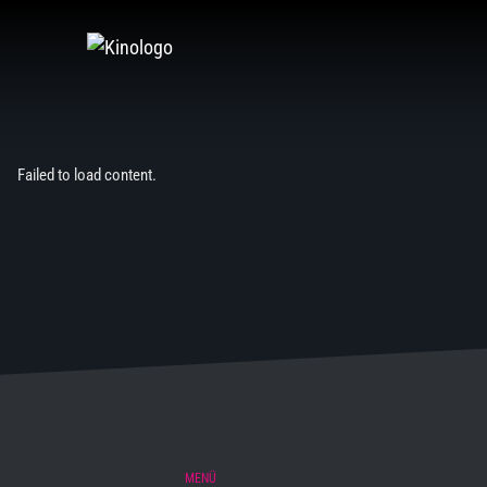
Zum
Inhalt
springen
Failed to load content.
MENÜ