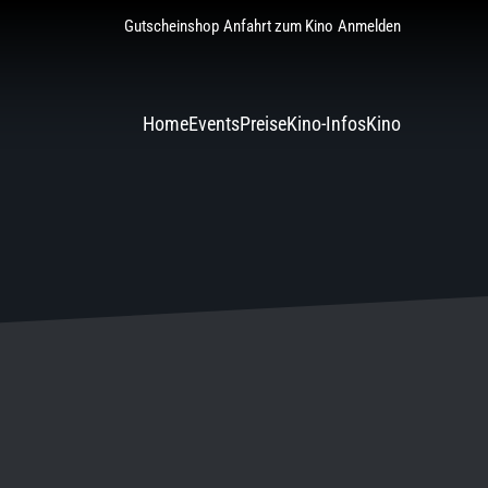
Gutscheinshop
Anfahrt zum Kino
Anmelden
Home
Events
Preise
Kino-Infos
Kino