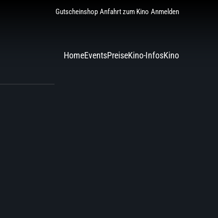
Gutscheinshop
Anfahrt zum Kino
Anmelden
Home
Events
Preise
Kino-Infos
Kino