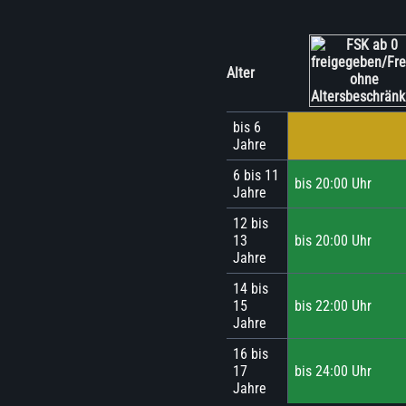
Alter
bis 6
Jahre
6 bis 11
bis 20:00 Uhr
Jahre
12 bis
13
bis 20:00 Uhr
Jahre
14 bis
15
bis 22:00 Uhr
Jahre
16 bis
17
bis 24:00 Uhr
Jahre