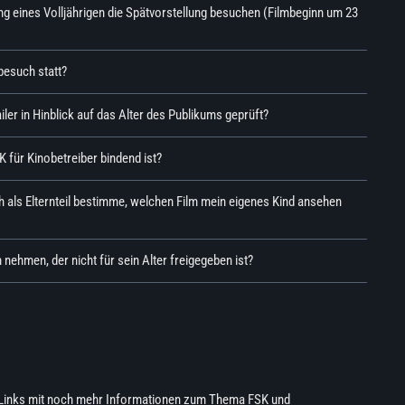
ung eines Volljährigen die Spätvorstellung besuchen (Filmbeginn um 23
besuch statt?
er in Hinblick auf das Alter des Publikums geprüft?
 für Kinobetreiber bindend ist?
ch als Elternteil bestimme, welchen Film mein eigenes Kind ansehen
m nehmen, der nicht für sein Alter freigegeben ist?
on Links mit noch mehr Informationen zum Thema FSK und