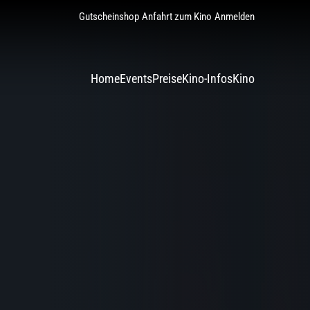
Gutscheinshop
Anfahrt zum Kino
Anmelden
Home
Events
Preise
Kino-Infos
Kino