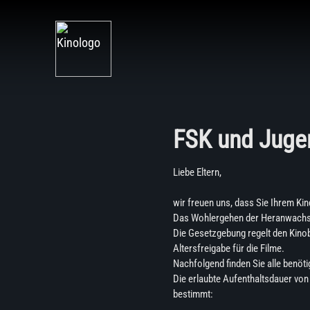
FSK und Juge
Liebe Eltern,
wir freuen uns, dass Sie Ihrem Ki
Das Wohlergehen der Heranwachse
Die Gesetzgebung regelt den Kinobe
Altersfreigabe für die Filme.
Nachfolgend finden Sie alle benöt
Die erlaubte Aufenthaltsdauer von
bestimmt: