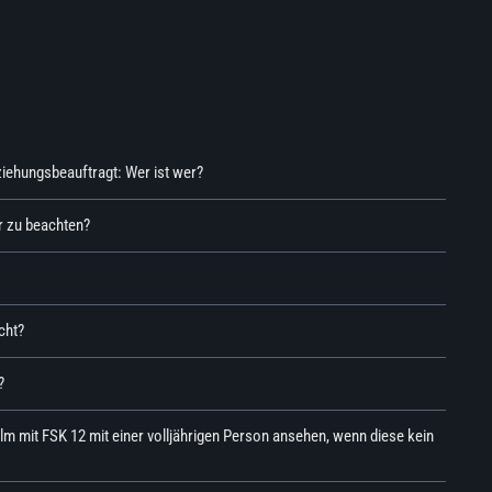
iehungsbeauftragt: Wer ist wer?
r zu beachten?
cht?
?
ilm mit FSK 12 mit einer volljährigen Person ansehen, wenn diese kein