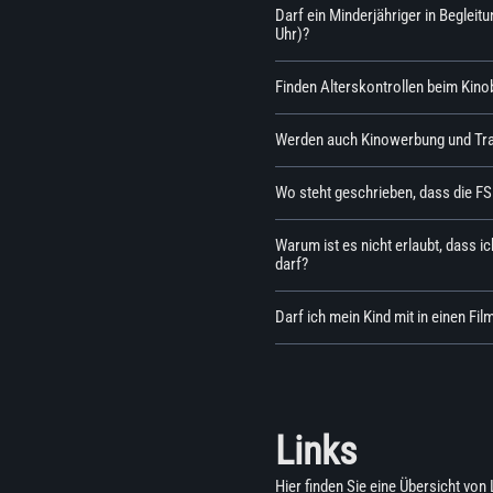
Darf ein Minderjähriger in Begleit
Uhr)?
Finden Alterskontrollen beim Kino
Werden auch Kinowerbung und Trail
Wo steht geschrieben, dass die FSK
Warum ist es nicht erlaubt, dass i
darf?
Darf ich mein Kind mit in einen Fil
Links
Hier finden Sie eine Übersicht v