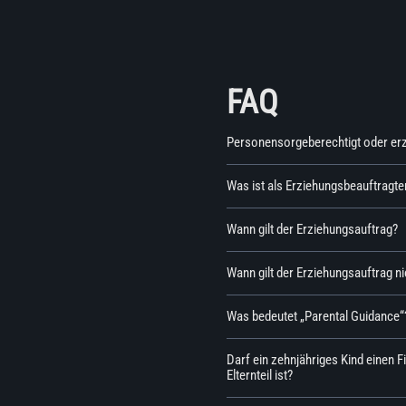
FAQ
Personensorgeberechtigt oder erz
Was ist als Erziehungsbeauftragte
Wann gilt der Erziehungsauftrag?
Wann gilt der Erziehungsauftrag ni
Was bedeutet „Parental Guidance“
Darf ein zehnjähriges Kind einen F
Elternteil ist?