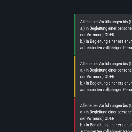
Alleine bei Vorführungen bis (
a.) in Begleitung einer perso
der Vormund) ODER
b.) In Begleitung einer erzieh
autorisierten volljährigen Per
Alleine bei Vorführungen bis (
a.) in Begleitung einer perso
der Vormund) ODER
b.) In Begleitung einer erzieh
autorisierten volljährigen Per
Alleine bei Vorführungen bis (
a.) in Begleitung einer perso
der Vormund) ODER
b.) In Begleitung einer erzieh
autorisierten volljährigen Per