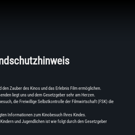
ndschutzhinweis
nd den Zauber des Kinos und das Erlebnis Film ermöglichen.
nden liegt uns und dem Gesetzgeber sehr am Herzen.
such, die Freiwillige Selbstkontrolle der Filmwirtschaft (FSK) die
igten Informationen zum Kinobesuch Ihres Kindes.
 Kindern und Jugendlichen ist wie folgt durch den Gesetzgeber