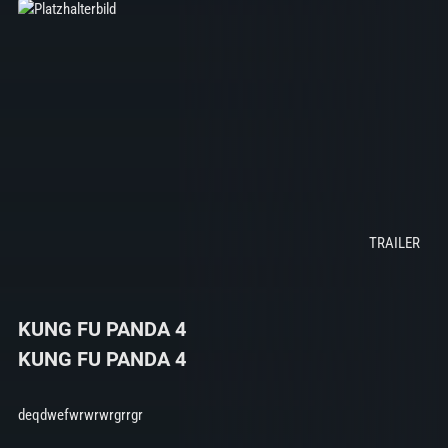
KUNG FU PANDA 4
KUNG FU PANDA 4
deqdwefwrwrwrgrrgr