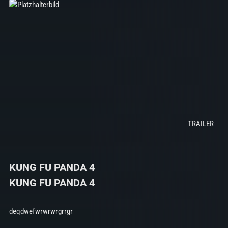
KUNG FU PANDA 4
KUNG FU PANDA 4
deqdwefwrwrwrgrrgr