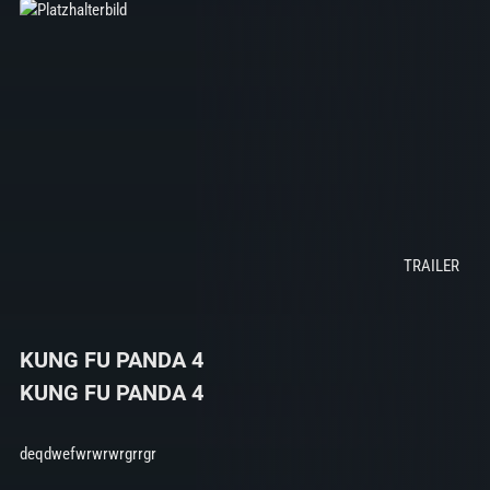
KUNG FU PANDA 4
KUNG FU PANDA 4
deqdwefwrwrwrgrrgr