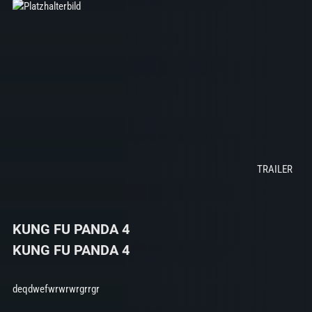
KUNG FU PANDA 4
KUNG FU PANDA 4
deqdwefwrwrwrgrrgr