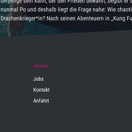
derjenige sein kann, der den Frieden bewahrt, begibt er
nunmal Po und deshalb liegt die Frage nahe: Wie chaot
Drachenkrieger*in? Nach seinen Abenteuern in „Kung F
ÜBER UNS
Jobs
Kontakt
Anfahrt