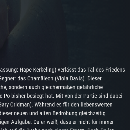
fassung: Hape Kerkeling) verlässt das Tal des Friedens
 Gegner: das Chamäleon (Viola Davis). Dieser
iche, sondern auch gleichermaßen gefährliche
e Po bisher besiegt hat. Mit von der Partie sind dabei
Gary Orldman). Während es für den liebenswerten
dieser neuen und alten Bedrohung gleichzeitig
gen Aufgabe: Da er weiß, dass er nicht für immer