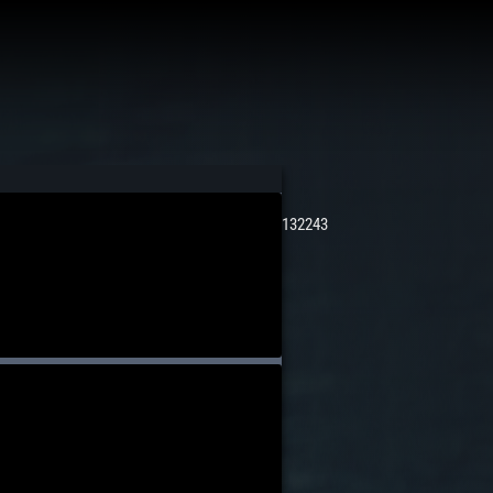
132243