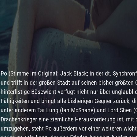
Po (Stimme im Original: Jack Black; in der dt. Synchron
und trifft in der großen Stadt auf seinen bisher größten
hinterlistige Bösewicht verfügt nicht nur über unglaubl
Fähigkeiten und bringt alle bisherigen Gegner zurück, di
unter anderem Tai Lung (Ian McShane) und Lord Shen (
Drachenkrieger eine ziemliche Herausforderung ist, mit 
umzugehen, steht Po außerdem vor einer weiteren wichti