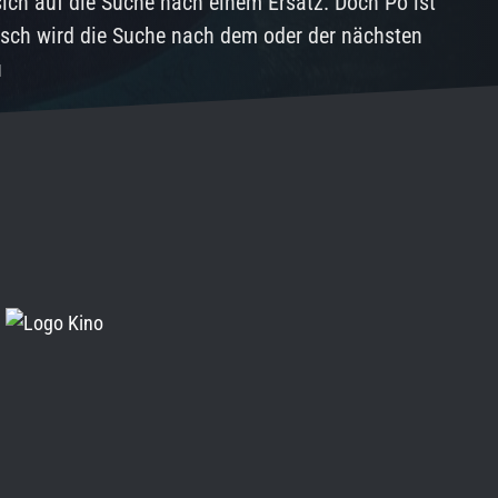
 sich auf die Suche nach einem Ersatz. Doch Po ist
isch wird die Suche nach dem oder der nächsten
u