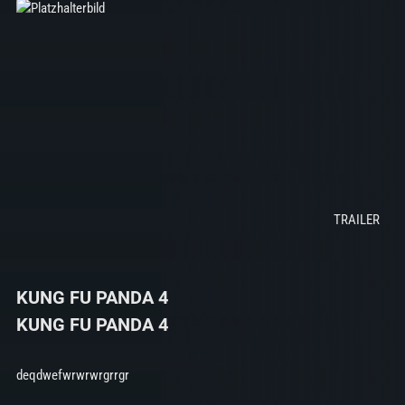
KUNG FU PANDA 4
KUNG FU PANDA 4
deqdwefwrwrwrgrrgr