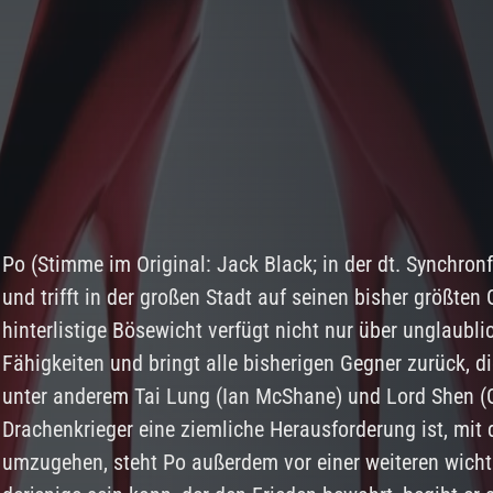
Po (Stimme im Original: Jack Black; in der dt. Synchron
und trifft in der großen Stadt auf seinen bisher größten
hinterlistige Bösewicht verfügt nicht nur über unglaubl
Fähigkeiten und bringt alle bisherigen Gegner zurück, di
unter anderem Tai Lung (Ian McShane) und Lord Shen (
Drachenkrieger eine ziemliche Herausforderung ist, mit 
umzugehen, steht Po außerdem vor einer weiteren wichti