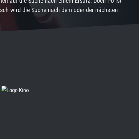
 sich auf die Suche nach einem Ersatz. Doch Po ist
isch wird die Suche nach dem oder der nächsten
u