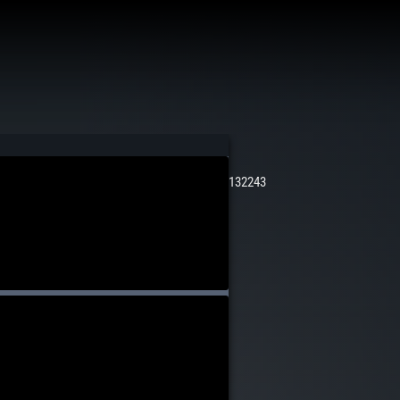
132243