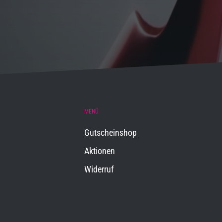
MENÜ
Gutscheinshop
Aktionen
Widerruf