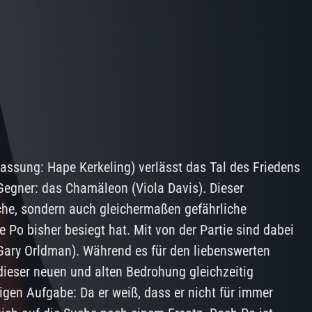
fassung: Hape Kerkeling) verlässt das Tal des Friedens
 Gegner: das Chamäleon (Viola Davis). Dieser
iche, sondern auch gleichermaßen gefährliche
e Po bisher besiegt hat. Mit von der Partie sind dabei
Gary Orldman). Während es für den liebenswerten
dieser neuen und alten Bedrohung gleichzeitig
gen Aufgabe: Da er weiß, dass er nicht für immer